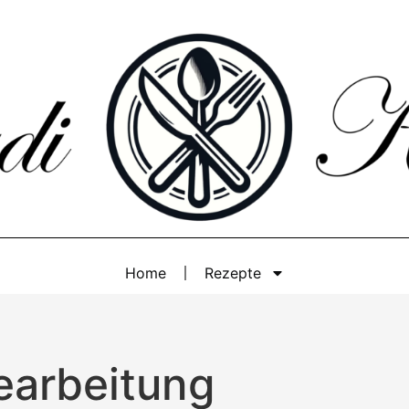
Home
Rezepte
Bearbeitung