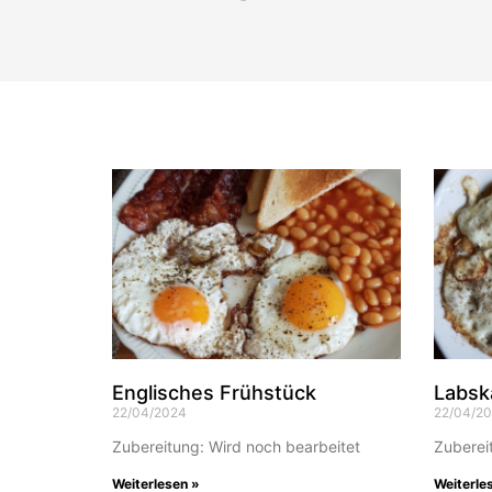
Englisches Frühstück
Labsk
22/04/2024
22/04/2
Zubereitung: Wird noch bearbeitet
Zuberei
Weiterlesen »
Weiterle