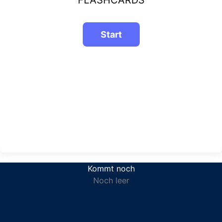
FLASHCARDS
Kommt noch
Noch leer